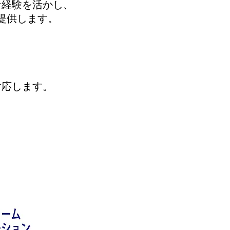
な経験を活かし、
提供します。
対応します。