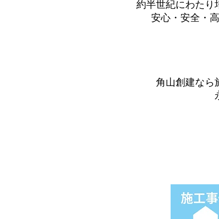
約半世紀にわたり
安心・安全・
角山創建なら