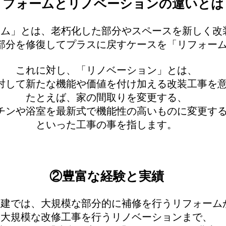
リフォームとリノベーションの違いとは
ーム」とは、老朽化した部分やスペースを新しく改
部分を修復してプラスに戻すケースを「リフォー
これに対し、「リノベーション」とは、
対して新たな機能や価値を付け加える改装工事を
たとえば、家の間取りを変更する、
チンや浴室を最新式で機能性の高いものに変更す
といった工事の事を指します。
②豊富な経験と実績
創建では、大規模な部分的に補修を行うリフォーム
大規模な改修工事を行うリノベーションまで、