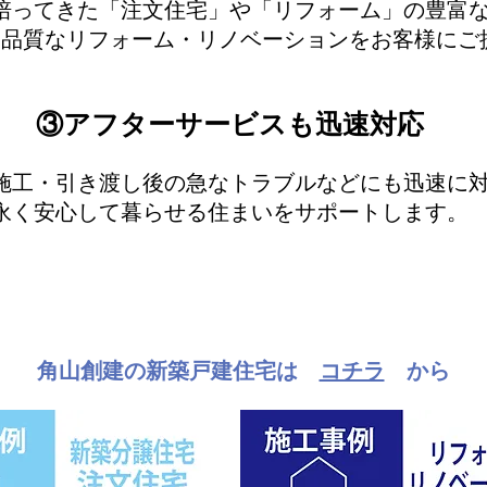
培ってきた「注文住宅」や「リフォーム」の豊富
高品質なリフォーム・リノベーションをお客様にご
③アフターサービスも迅速対応
施工・引き渡し後の急なトラブルなどにも迅速に
永く安心して暮らせる住まいをサポートします。
角山創建の新築戸建住宅は
コチラ
から