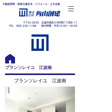
不動産買取・新築分譲住宅・リフォーム・土木全般
〒733-0025 広島市西区小河内町1丁目8-11
TEL 082-232-1188 受付時間 平日10:00～18:00
プランソレイユ 江波南
プランソレイユ 江波南